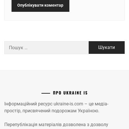
Пошук:
ПРО UKRAINE IS
Інформаційний ресурс ukraine-is.com – це медіа-
простір, присвячений подорожам Україною.
Перепублікація матеріалів дозволена з дозволу