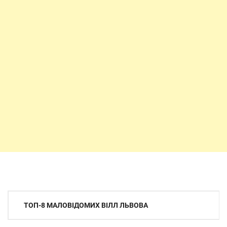
Навігація
ТОП-8 МАЛОВІДОМИХ ВІЛЛ ЛЬВОВА
записів