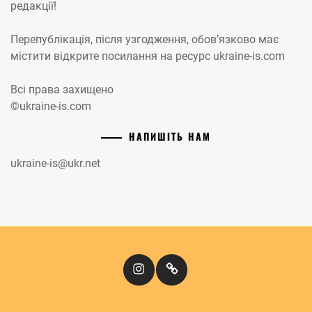
редакції!
Перепублікація, після узгодження, обов’язково має
містити відкрите посилання на ресурс ukraine-is.com
Всі права захищено
©ukraine-is.com
НАПИШІТЬ НАМ
ukraine-is@ukr.net
Instagram
Кіномандри