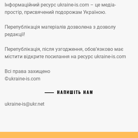
Інформаційний ресурс ukraine-is.com – це медіа-
простір, присвячений подорожам Україною.
Перепублікація матеріалів дозволена з дозволу
редакції!
Перепублікація, після узгодження, обов’язково має
містити відкрите посилання на ресурс ukraine-is.com
Всі права захищено
©ukraine-is.com
НАПИШІТЬ НАМ
ukraine-is@ukr.net