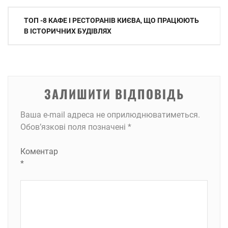
Навігація
ТОП -8 КАФЕ І РЕСТОРАНІВ КИЄВА, ЩО ПРАЦЮЮТЬ
записів
В ІСТОРИЧНИХ БУДІВЛЯХ
ЗАЛИШИТИ ВІДПОВІДЬ
Ваша e-mail адреса не оприлюднюватиметься.
Обов’язкові поля позначені
*
Коментар
*