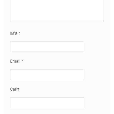
Ім'я
*
Email
*
Сайт