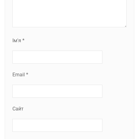
Ім'я
*
Email
*
Сайт