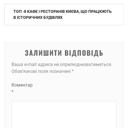
Навігація
ТОП -8 КАФЕ І РЕСТОРАНІВ КИЄВА, ЩО ПРАЦЮЮТЬ
записів
В ІСТОРИЧНИХ БУДІВЛЯХ
ЗАЛИШИТИ ВІДПОВІДЬ
Ваша e-mail адреса не оприлюднюватиметься.
Обов’язкові поля позначені
*
Коментар
*