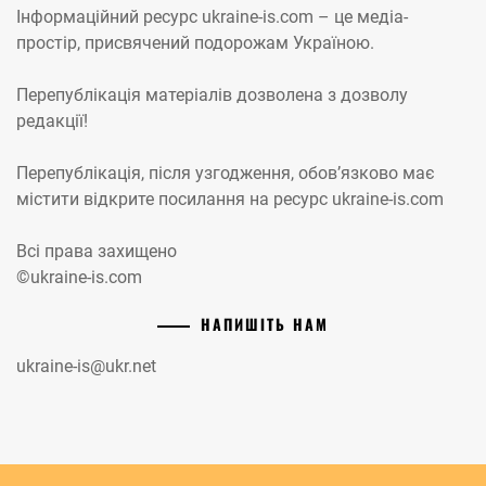
Інформаційний ресурс ukraine-is.com – це медіа-
простір, присвячений подорожам Україною.
Перепублікація матеріалів дозволена з дозволу
редакції!
Перепублікація, після узгодження, обов’язково має
містити відкрите посилання на ресурс ukraine-is.com
Всі права захищено
©ukraine-is.com
НАПИШІТЬ НАМ
ukraine-is@ukr.net