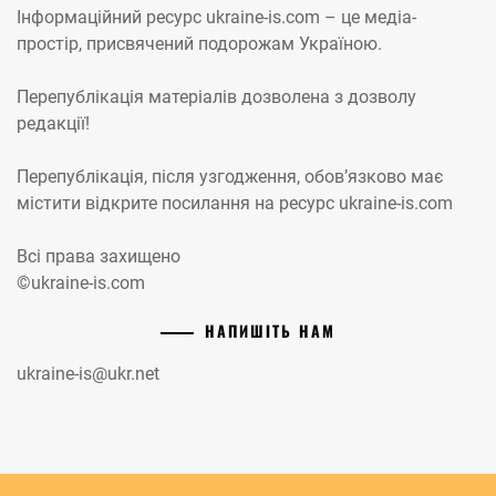
Інформаційний ресурс ukraine-is.com – це медіа-
простір, присвячений подорожам Україною.
Перепублікація матеріалів дозволена з дозволу
редакції!
Перепублікація, після узгодження, обов’язково має
містити відкрите посилання на ресурс ukraine-is.com
Всі права захищено
©ukraine-is.com
НАПИШІТЬ НАМ
ukraine-is@ukr.net