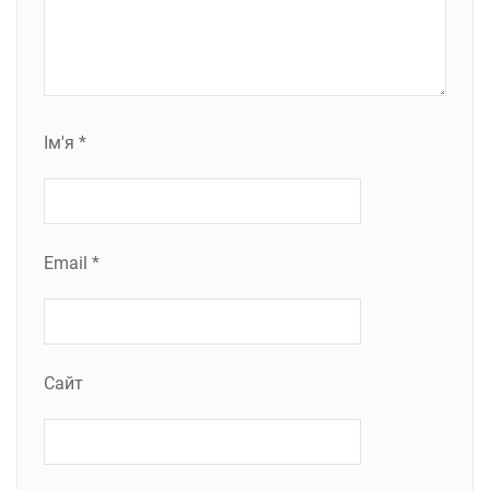
Ім'я
*
Email
*
Сайт