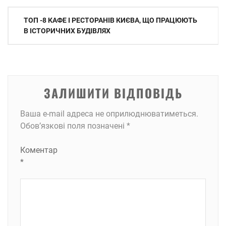
Навігація
ТОП -8 КАФЕ І РЕСТОРАНІВ КИЄВА, ЩО ПРАЦЮЮТЬ
записів
В ІСТОРИЧНИХ БУДІВЛЯХ
ЗАЛИШИТИ ВІДПОВІДЬ
Ваша e-mail адреса не оприлюднюватиметься.
Обов’язкові поля позначені
*
Коментар
*