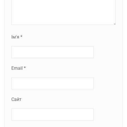
Ім'я
*
Email
*
Сайт