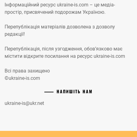
Інформаційний ресурс ukraine-is.com – це медіа-
простір, присвячений подорожам Україною.
Перепублікація матеріалів дозволена з дозволу
редакції!
Перепублікація, після узгодження, обов’язково має
містити відкрите посилання на ресурс ukraine-is.com
Всі права захищено
©ukraine-is.com
НАПИШІТЬ НАМ
ukraine-is@ukr.net