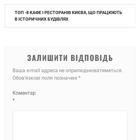
Навігація
ТОП -8 КАФЕ І РЕСТОРАНІВ КИЄВА, ЩО ПРАЦЮЮТЬ
записів
В ІСТОРИЧНИХ БУДІВЛЯХ
ЗАЛИШИТИ ВІДПОВІДЬ
Ваша e-mail адреса не оприлюднюватиметься.
Обов’язкові поля позначені
*
Коментар
*