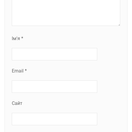
Ім'я
*
Email
*
Сайт