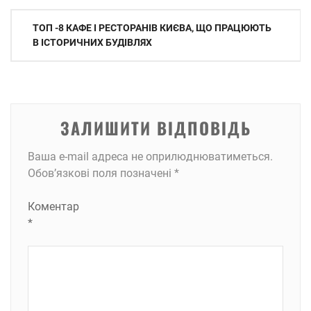
Навігація
ТОП -8 КАФЕ І РЕСТОРАНІВ КИЄВА, ЩО ПРАЦЮЮТЬ
записів
В ІСТОРИЧНИХ БУДІВЛЯХ
ЗАЛИШИТИ ВІДПОВІДЬ
Ваша e-mail адреса не оприлюднюватиметься.
Обов’язкові поля позначені
*
Коментар
*