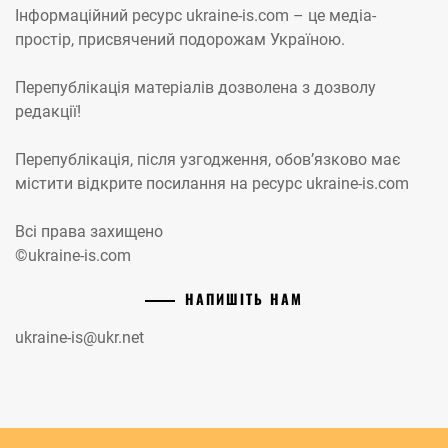
Інформаційний ресурс ukraine-is.com – це медіа-
простір, присвячений подорожам Україною.
Перепублікація матеріалів дозволена з дозволу
редакції!
Перепублікація, після узгодження, обов’язково має
містити відкрите посилання на ресурс ukraine-is.com
Всі права захищено
©ukraine-is.com
НАПИШІТЬ НАМ
ukraine-is@ukr.net