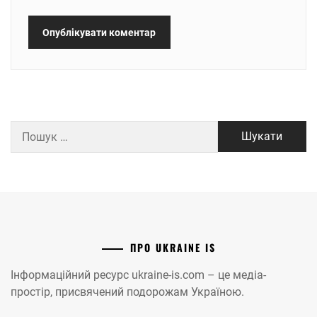
Пошук:
ПРО UKRAINE IS
Інформаційний ресурс ukraine-is.com – це медіа-
простір, присвячений подорожам Україною.