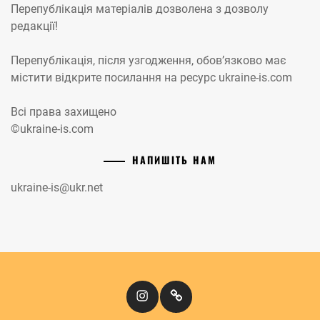
Перепублікація матеріалів дозволена з дозволу
редакції!
Перепублікація, після узгодження, обов’язково має
містити відкрите посилання на ресурс ukraine-is.com
Всі права захищено
©ukraine-is.com
НАПИШІТЬ НАМ
ukraine-is@ukr.net
Instagram
Кіномандри