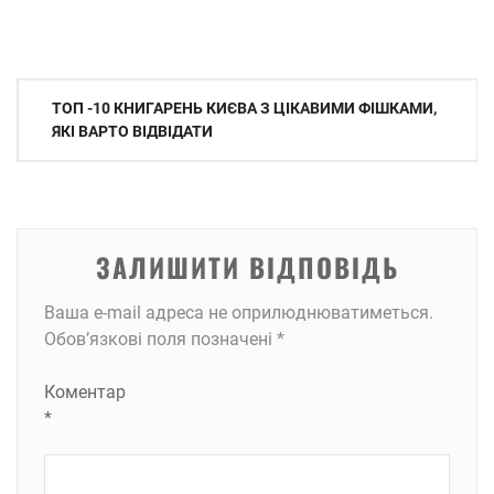
Навігація
ТОП -10 КНИГАРЕНЬ КИЄВА З ЦІКАВИМИ ФІШКАМИ,
записів
ЯКІ ВАРТО ВІДВІДАТИ
ЗАЛИШИТИ ВІДПОВІДЬ
Ваша e-mail адреса не оприлюднюватиметься.
Обов’язкові поля позначені
*
Коментар
*