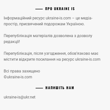
ПРО UKRAINE IS
Інформаційний ресурс ukraine-is.com – це медіа-
простір, присвячений подорожам Україною.
Перепублікація матеріалів дозволена з дозволу
редакції!
Перепублікація, після узгодження, обов’язково має
містити відкрите посилання на ресурс ukraine-is.com
Всі права захищено
©ukraine-is.com
НАПИШІТЬ НАМ
ukraine-is@ukr.net