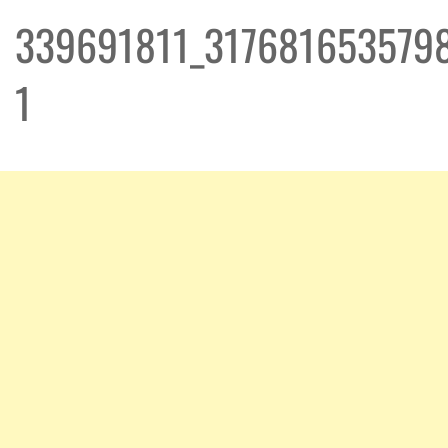
339691811_317681653579
1