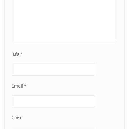
Ім'я
*
Email
*
Сайт