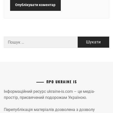
Пошук:
ПРО UKRAINE IS
Інформаційний ресурс ukraine-is.com – це медіа-
простір, присвячений подорожам Україною.
Перепублікація матеріалів дозволена з дозволу