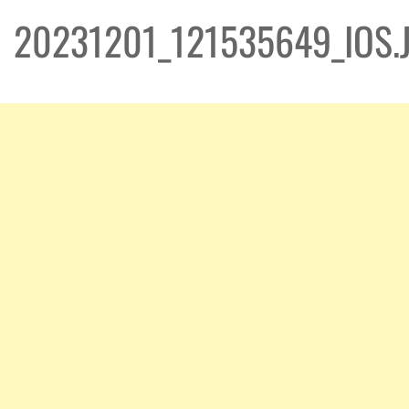
20231201_121535649_IOS.