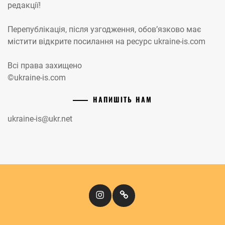
редакції!
Перепублікація, після узгодження, обов’язково має
містити відкрите посилання на ресурс ukraine-is.com
Всі права захищено
©ukraine-is.com
НАПИШІТЬ НАМ
ukraine-is@ukr.net
Instagram
Кіномандри