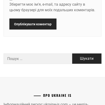
Зберегти моє ім'я, e-mail, та адресу сайту в
цьому браузері для моїх подальших коментарів.
Пошук:
ПРО UKRAINE IS
Інформаційний ресурс ukraine-is.com – це медіа-