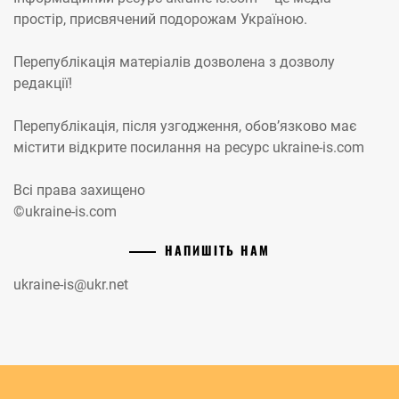
простір, присвячений подорожам Україною.
Перепублікація матеріалів дозволена з дозволу
редакції!
Перепублікація, після узгодження, обов’язково має
містити відкрите посилання на ресурс ukraine-is.com
Всі права захищено
©ukraine-is.com
НАПИШІТЬ НАМ
ukraine-is@ukr.net