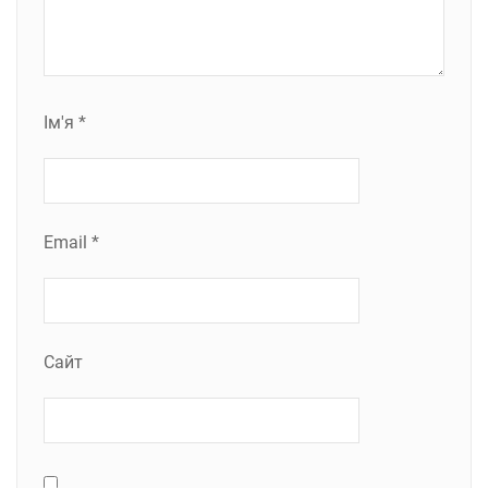
Ім'я
*
Email
*
Сайт