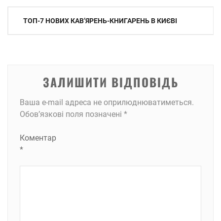
Навігація
ТОП-7 НОВИХ КАВʼЯРЕНЬ-КНИГАРЕНЬ В КИЄВІ
записів
ЗАЛИШИТИ ВІДПОВІДЬ
Ваша e-mail адреса не оприлюднюватиметься.
Обов’язкові поля позначені
*
Коментар
*