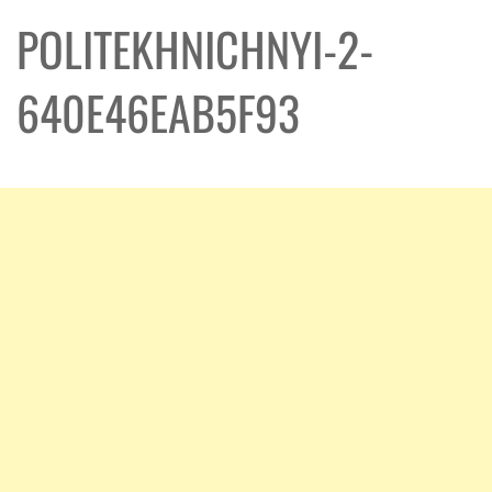
POLITEKHNICHNYI-2-
640E46EAB5F93