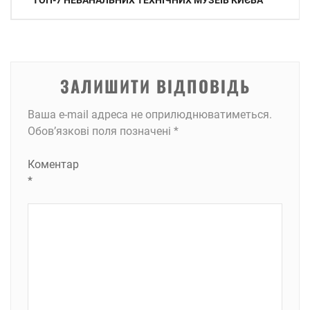
ТОП-7 НЕБАНАЛЬНИХ ТЕХНІЧНИХ МУЗЕЇВ КИЄВА
записів
ЗАЛИШИТИ ВІДПОВІДЬ
Ваша e-mail адреса не оприлюднюватиметься.
Обов’язкові поля позначені
*
Коментар
*