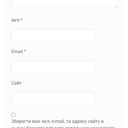
Ім'я
*
Email
*
Сайт
Зберегти моє ім'я, e-mail, та адресу сайту в