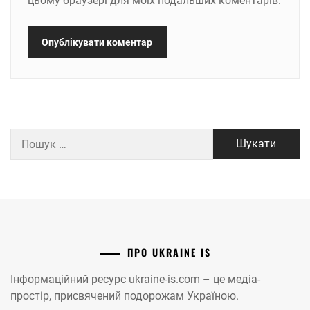
цьому браузері для моїх подальших коментарів.
Пошук:
ПРО UKRAINE IS
Інформаційний ресурс ukraine-is.com – це медіа-
простір, присвячений подорожам Україною.