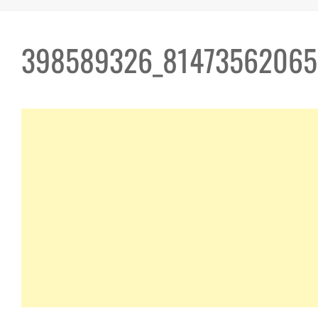
398589326_81473562065