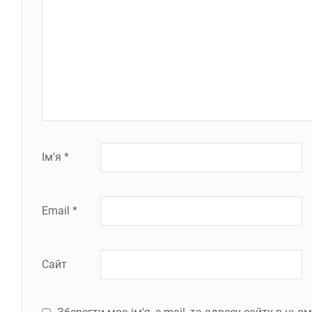
Ім'я
*
Email
*
Сайт