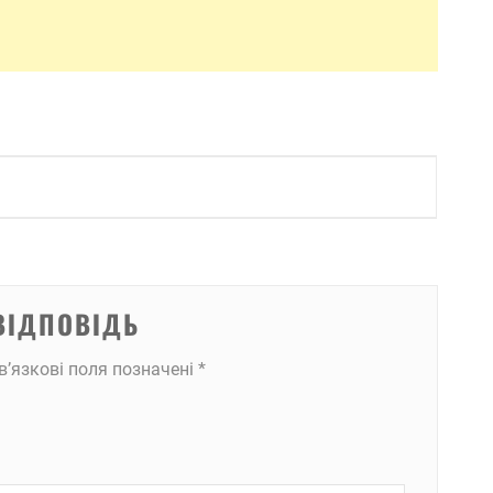
ВІДПОВІДЬ
в’язкові поля позначені
*