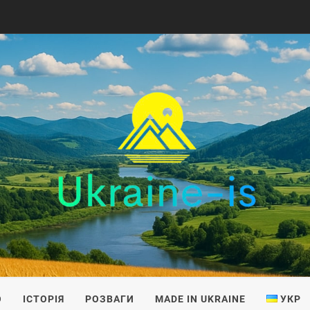
IS
О
ІСТОРІЯ
РОЗВАГИ
MADE IN UKRAINE
УКР