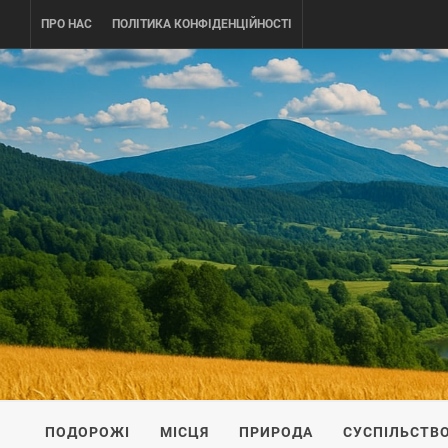
Skip
ПРО НАС
ПОЛІТИКА КОНФІДЕНЦІЙНОСТІ
to
content
UKRAINE-
ПОДОРОЖI ПО УКРАЇНІ
ПОДОРОЖІ
МІСЦЯ
ПРИРОДА
СУСПІЛЬСТВ