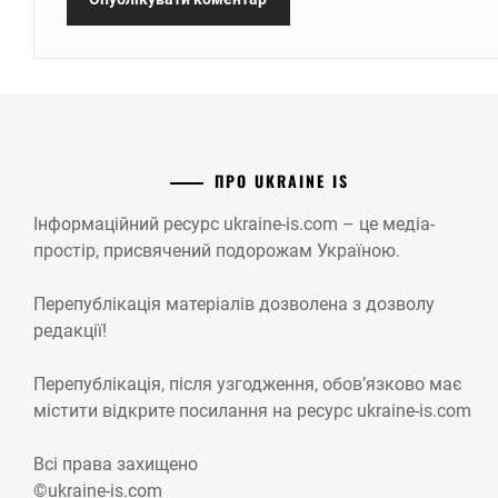
ПРО UKRAINE IS
Інформаційний ресурс ukraine-is.com – це медіа-
простір, присвячений подорожам Україною.
Перепублікація матеріалів дозволена з дозволу
редакції!
Перепублікація, після узгодження, обов’язково має
містити відкрите посилання на ресурс ukraine-is.com
Всі права захищено
©ukraine-is.com