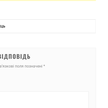
ЕЦЬ
ВІДПОВІДЬ
в’язкові поля позначені
*