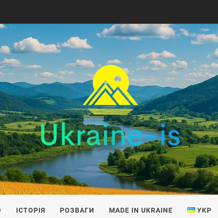
IS
О
ІСТОРІЯ
РОЗВАГИ
MADE IN UKRAINE
УКР