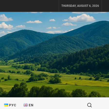
THURSDAY, AUGUST 6, 2026
РУС
EN