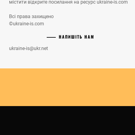
містити відкрите посилання на ресурс ukraine-is.com
Всі права захищено
©ukraine-is.com
НАПИШІТЬ НАМ
ukraine-is@ukr.net