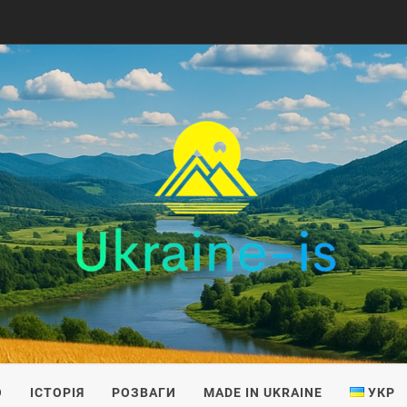
IS
О
ІСТОРІЯ
РОЗВАГИ
MADE IN UKRAINE
УКР