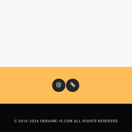
Instagram
Кіномандри
© 2016-2024 UKRAINE-IS.COM ALL RIGHTS RESERVED