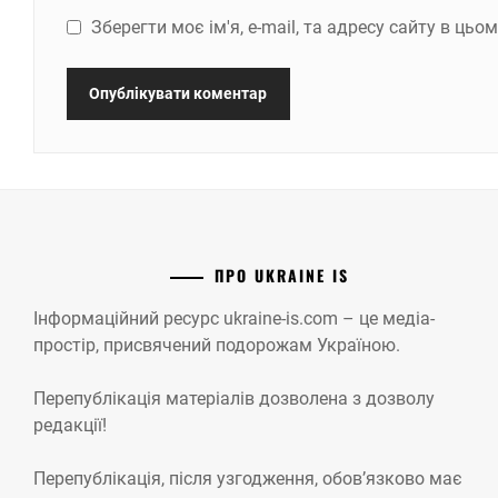
Зберегти моє ім'я, e-mail, та адресу сайту в ць
ПРО UKRAINE IS
Інформаційний ресурс ukraine-is.com – це медіа-
простір, присвячений подорожам Україною.
Перепублікація матеріалів дозволена з дозволу
редакції!
Перепублікація, після узгодження, обов’язково має