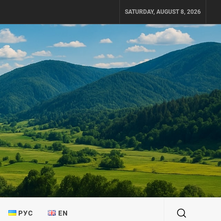
SATURDAY, AUGUST 8, 2026
РУС
EN