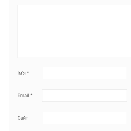
Ім'я
*
Email
*
Сайт