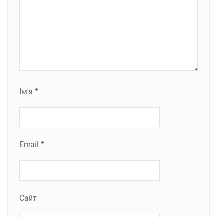
Ім'я
*
Email
*
Сайт