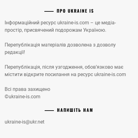
ПРО UKRAINE IS
Інформаційний ресурс ukraine-is.com – це медіа-
простір, присвячений подорожам Україною.
Перепублікація матеріалів дозволена з дозволу
редакції!
Перепублікація, після узгодження, обов’язково має
містити відкрите посилання на ресурс ukraine-is.com
Всі права захищено
©ukraine-is.com
НАПИШІТЬ НАМ
ukraine-is@ukr.net