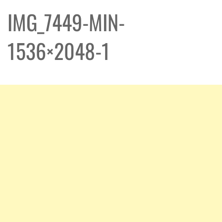
IMG_7449-MIN-
1536×2048-1