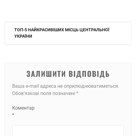
Навігація
ТОП-5 НАЙКРАСИВІШИХ МІСЦЬ ЦЕНТРАЛЬНОЇ
записів
УКРАЇНИ
ЗАЛИШИТИ ВІДПОВІДЬ
Ваша e-mail адреса не оприлюднюватиметься.
Обов’язкові поля позначені
*
Коментар
*