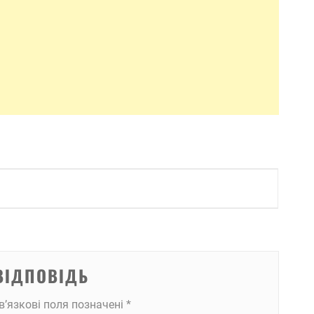
ВІДПОВІДЬ
в’язкові поля позначені
*