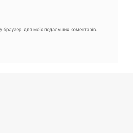
ому браузері для моїх подальших коментарів.