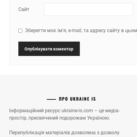
Сайт
Зберегти моє ім'я, e-mail, та адресу сайту в ць
ПРО UKRAINE IS
Інформаційний ресурс ukraine-is.com – це медіа-
простір, присвячений подорожам Україною.
Перепублікація матеріалів дозволена з дозволу