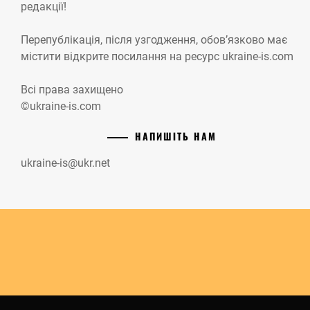
редакції!
Перепублікація, після узгодження, обов’язково має
містити відкрите посилання на ресурс ukraine-is.com
Всі права захищено
©ukraine-is.com
НАПИШІТЬ НАМ
ukraine-is@ukr.net