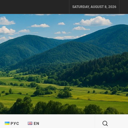
SATURDAY, AUGUST 8, 2026
РУС
EN