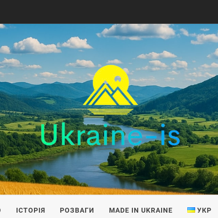
IS
О
ІСТОРІЯ
РОЗВАГИ
MADE IN UKRAINE
УКР