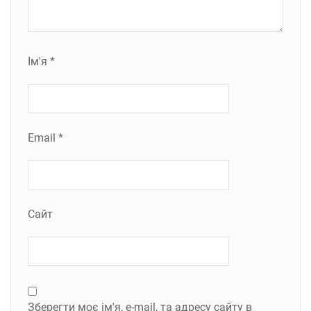
Ім'я
*
Email
*
Сайт
Зберегти моє ім'я, e-mail, та адресу сайту в