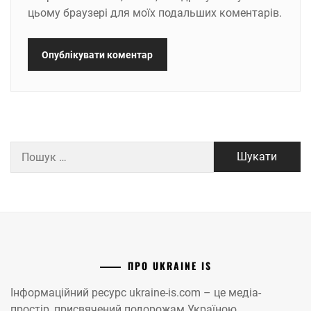
цьому браузері для моїх подальших коментарів.
Пошук:
ПРО UKRAINE IS
Інформаційний ресурс ukraine-is.com – це медіа-
простір, присвячений подорожам Україною.