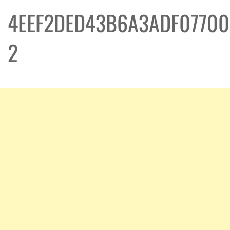
4EEF2DED43B6A3ADF0770
2