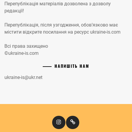
Перепублікація матеріалів дозволена з дозволу
редакції!
Перепублікація, після узгодження, обов’язково має
містити відкрите посилання на ресурс ukraine-is.com
Всі права захищено
©ukraine-is.com
НАПИШІТЬ НАМ
ukraine-is@ukr.net
Instagram
Кіномандри