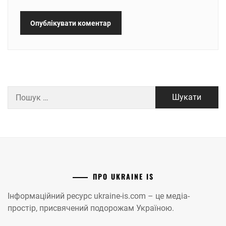
Пошук:
ПРО UKRAINE IS
Інформаційний ресурс ukraine-is.com – це медіа-
простір, присвячений подорожам Україною.