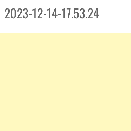
2023-12-14-17.53.24