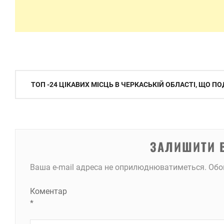
Навігація
ТОП -24 ЦІКАВИХ МІСЦЬ В ЧЕРКАСЬКІЙ ОБЛАСТІ, ЩО П
записів
ЗАЛИШИТИ 
Ваша e-mail адреса не оприлюднюватиметься.
Обо
Коментар
*