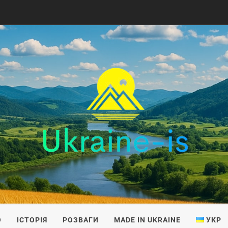
IS
О
ІСТОРІЯ
РОЗВАГИ
MADE IN UKRAINE
УКР