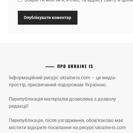
ПРО UKRAINE IS
Інформаційний ресурс ukraine-is.com – це медіа-
простір, присвячений подорожам Україною.
Перепублікація матеріалів дозволена з дозволу
редакції!
Перепублікація, після узгодження, обов’язково має
містити відкрите посилання на ресурс ukraine-is.com