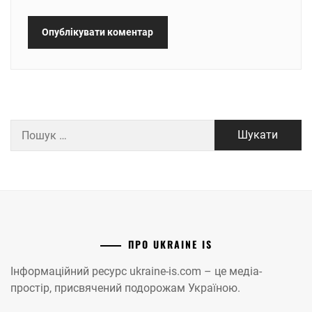
Пошук:
ПРО UKRAINE IS
Інформаційний ресурс ukraine-is.com – це медіа-
простір, присвячений подорожам Україною.