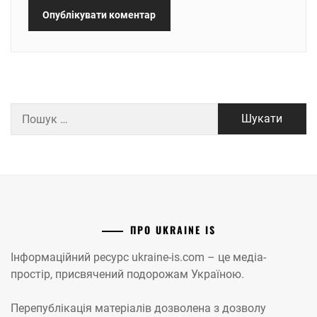
Пошук:
ПРО UKRAINE IS
Інформаційний ресурс ukraine-is.com – це медіа-
простір, присвячений подорожам Україною.
Перепублікація матеріалів дозволена з дозволу