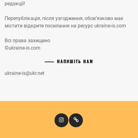
редакції!
Перепублікація, після узгодження, обов’язково має
містити відкрите посилання на ресурс ukraine-is.com
Всі права захищено
©ukraine-is.com
НАПИШІТЬ НАМ
ukraine-is@ukr.net
Instagram
Кіномандри