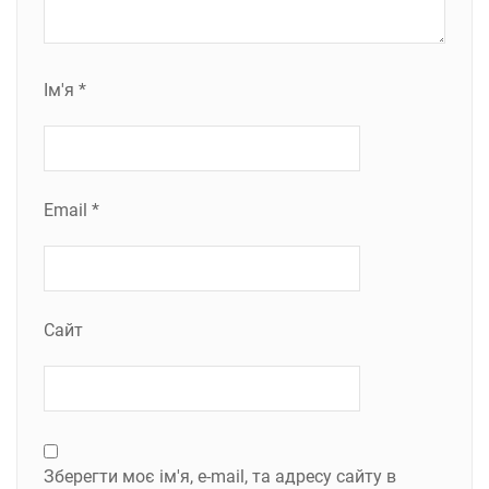
Ім'я
*
Email
*
Сайт
Зберегти моє ім'я, e-mail, та адресу сайту в