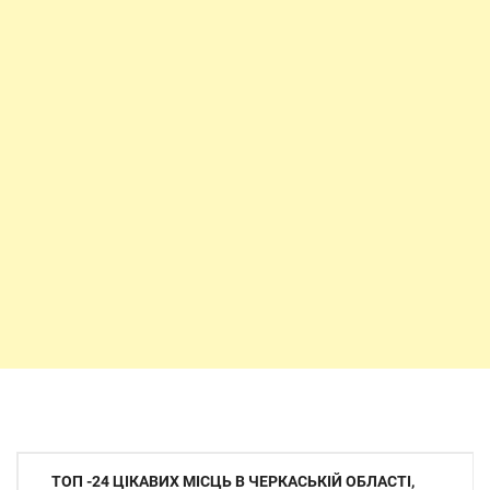
Навігація
ТОП -24 ЦІКАВИХ МІСЦЬ В ЧЕРКАСЬКІЙ ОБЛАСТІ,