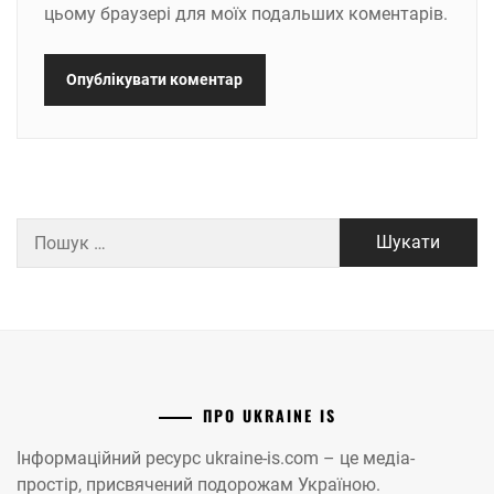
цьому браузері для моїх подальших коментарів.
Пошук:
ПРО UKRAINE IS
Інформаційний ресурс ukraine-is.com – це медіа-
простір, присвячений подорожам Україною.