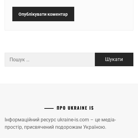
Пошук:
ПРО UKRAINE IS
Інформаційний ресурс ukraine-is.com – це медіа-
простір, присвячений подорожам Україною.