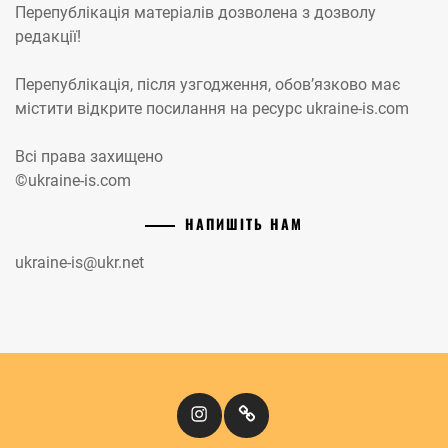
Перепублікація матеріалів дозволена з дозволу
редакції!
Перепублікація, після узгодження, обов’язково має
містити відкрите посилання на ресурс ukraine-is.com
Всі права захищено
©ukraine-is.com
НАПИШІТЬ НАМ
ukraine-is@ukr.net
Instagram
Кіномандри