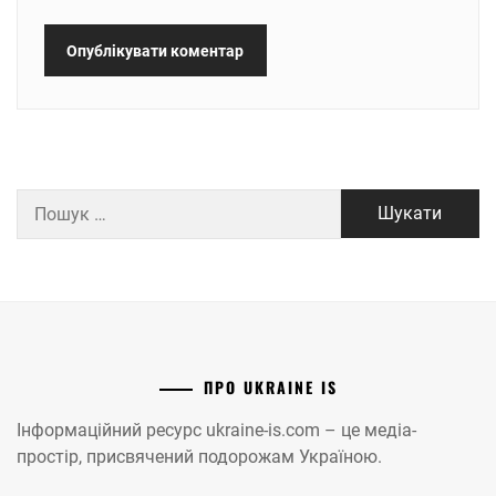
Пошук:
ПРО UKRAINE IS
Інформаційний ресурс ukraine-is.com – це медіа-
простір, присвячений подорожам Україною.