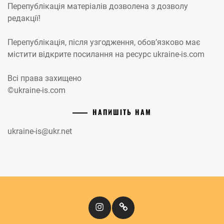
Перепублікація матеріалів дозволена з дозволу
редакції!
Перепублікація, після узгодження, обов’язково має
містити відкрите посилання на ресурс ukraine-is.com
Всі права захищено
©ukraine-is.com
НАПИШІТЬ НАМ
ukraine-is@ukr.net
Instagram
Кіномандри