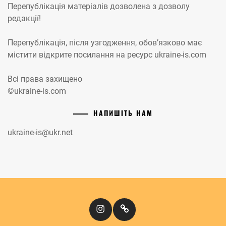
Перепублікація матеріалів дозволена з дозволу
редакції!
Перепублікація, після узгодження, обов’язково має
містити відкрите посилання на ресурс ukraine-is.com
Всі права захищено
©ukraine-is.com
НАПИШІТЬ НАМ
ukraine-is@ukr.net
Instagram
Кіномандри