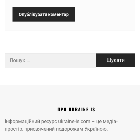
Пошук:
ПРО UKRAINE IS
Інформаційний ресурс ukraine-is.com – це медіа-
простір, присвячений подорожам Україною.