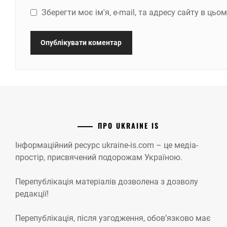
Зберегти моє ім'я, e-mail, та адресу сайту в ць
ПРО UKRAINE IS
Інформаційний ресурс ukraine-is.com – це медіа-
простір, присвячений подорожам Україною.
Перепублікація матеріалів дозволена з дозволу
редакції!
Перепублікація, після узгодження, обов’язково має