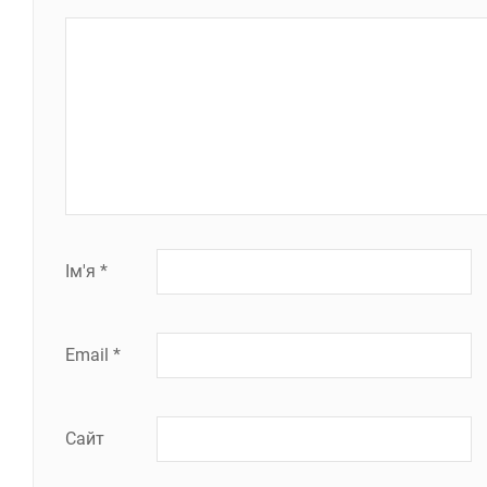
Ім'я
*
Email
*
Сайт