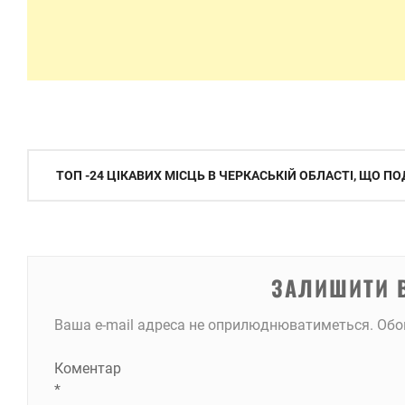
Навігація
ТОП -24 ЦІКАВИХ МІСЦЬ В ЧЕРКАСЬКІЙ ОБЛАСТІ, ЩО П
записів
ЗАЛИШИТИ 
Ваша e-mail адреса не оприлюднюватиметься.
Обо
Коментар
*