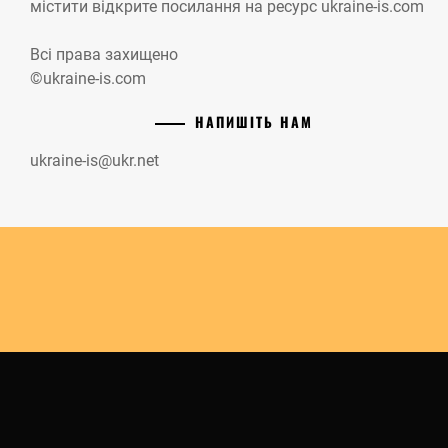
містити відкрите посилання на ресурс ukraine-is.com
Всі права захищено
©ukraine-is.com
НАПИШІТЬ НАМ
ukraine-is@ukr.net