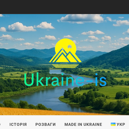
IS
О
ІСТОРІЯ
РОЗВАГИ
MADE IN UKRAINE
УКР