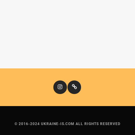
Instagram
Кіномандри
© 2016-2024 UKRAINE-IS.COM ALL RIGHTS RESERVED