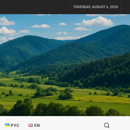
THURSDAY, AUGUST 6, 2026
РУС
EN