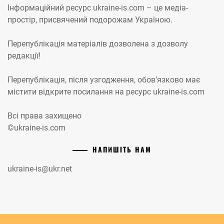
Інформаційний ресурс ukraine-is.com – це медіа-
простір, присвячений подорожам Україною.
Перепублікація матеріалів дозволена з дозволу
редакції!
Перепублікація, після узгодження, обов’язково має
містити відкрите посилання на ресурс ukraine-is.com
Всі права захищено
©ukraine-is.com
НАПИШІТЬ НАМ
ukraine-is@ukr.net