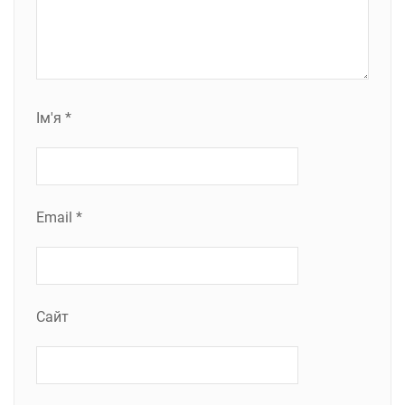
Ім'я
*
Email
*
Сайт