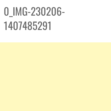
0_IMG-230206-
1407485291