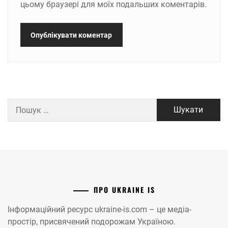
цьому браузері для моїх подальших коментарів.
Пошук:
ПРО UKRAINE IS
Інформаційний ресурс ukraine-is.com – це медіа-
простір, присвячений подорожам Україною.