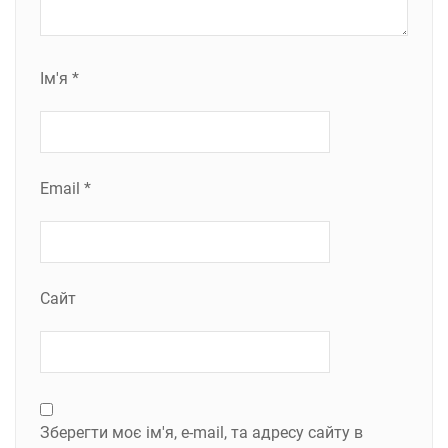
Ім'я
*
Email
*
Сайт
Зберегти моє ім'я, e-mail, та адресу сайту в