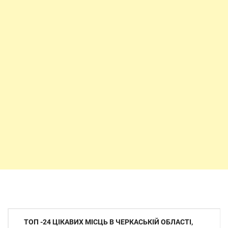
Навігація
ТОП -24 ЦІКАВИХ МІСЦЬ В ЧЕРКАСЬКІЙ ОБЛАСТІ,