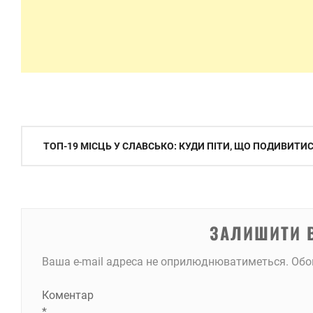
Навігація
ТОП-19 МІСЦЬ У СЛАВСЬКО: КУДИ ПІТИ, ЩО ПОДИВИТИ
записів
ЗАЛИШИТИ 
Ваша e-mail адреса не оприлюднюватиметься.
Обо
Коментар
*