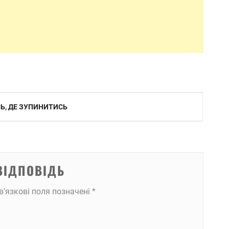
СЬ, ДЕ ЗУПИНИТИСЬ
ВІДПОВІДЬ
в’язкові поля позначені
*