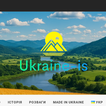
IS
О
ІСТОРІЯ
РОЗВАГИ
MADE IN UKRAINE
УКР