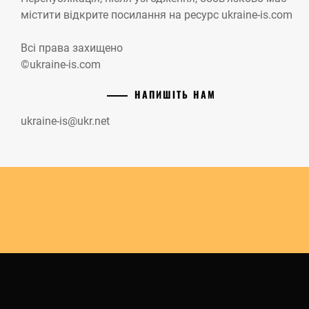
містити відкрите посилання на ресурс ukraine-is.com
Всі права захищено
©ukraine-is.com
НАПИШІТЬ НАМ
ukraine-is@ukr.net