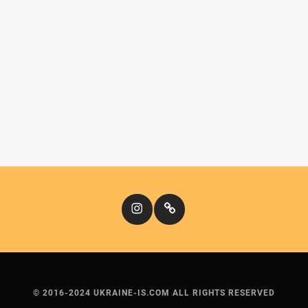
Instagram
Кіномандри
© 2016-2024 UKRAINE-IS.COM ALL RIGHTS RESERVED