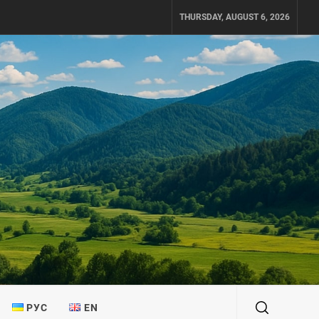
THURSDAY, AUGUST 6, 2026
РУС
EN