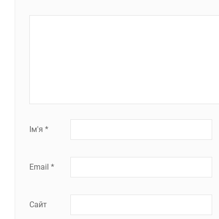
Ім'я
*
Email
*
Сайт