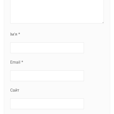
Ім'я
*
Email
*
Сайт