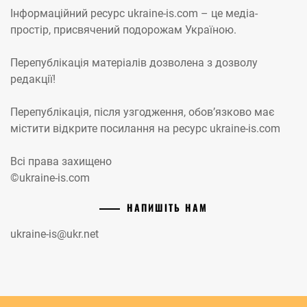
Інформаційний ресурс ukraine-is.com – це медіа-
простір, присвячений подорожам Україною.
Перепублікація матеріалів дозволена з дозволу
редакції!
Перепублікація, після узгодження, обов’язково має
містити відкрите посилання на ресурс ukraine-is.com
Всі права захищено
©ukraine-is.com
НАПИШІТЬ НАМ
ukraine-is@ukr.net