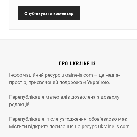
ПРО UKRAINE IS
Інформаційний ресурс ukraine-is.com – це медіа-
простір, присвячений подорожам Україною.
Перепублікація матеріалів дозволена з дозволу
редакції!
Перепублікація, після узгодження, обов’язково має
містити відкрите посилання на ресурс ukraine-is.com