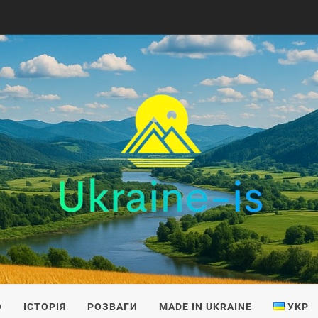
IS
О
ІСТОРІЯ
РОЗВАГИ
MADE IN UKRAINE
УКР