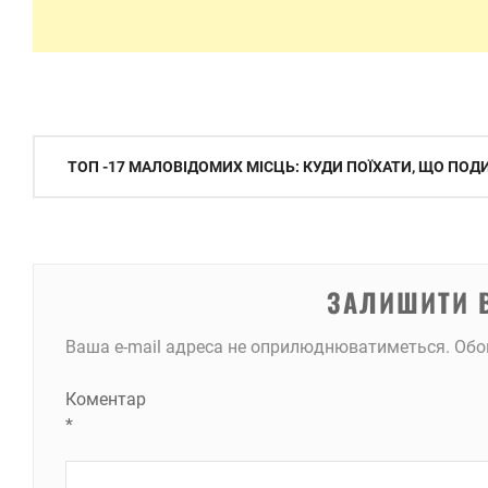
Навігація
ТОП -17 МАЛОВІДОМИХ МІСЦЬ: КУДИ ПОЇХАТИ, ЩО ПОД
записів
ЗАЛИШИТИ 
Ваша e-mail адреса не оприлюднюватиметься.
Обо
Коментар
*