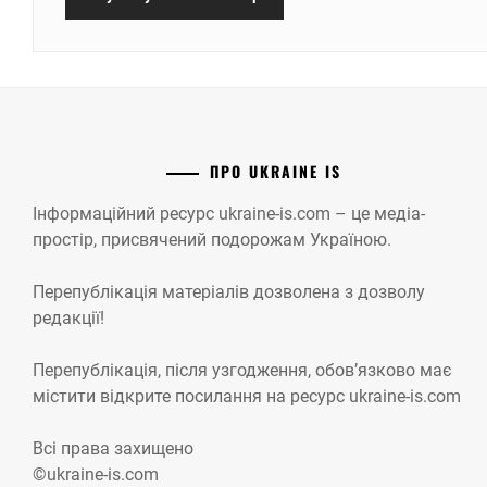
ПРО UKRAINE IS
Інформаційний ресурс ukraine-is.com – це медіа-
простір, присвячений подорожам Україною.
Перепублікація матеріалів дозволена з дозволу
редакції!
Перепублікація, після узгодження, обов’язково має
містити відкрите посилання на ресурс ukraine-is.com
Всі права захищено
©ukraine-is.com