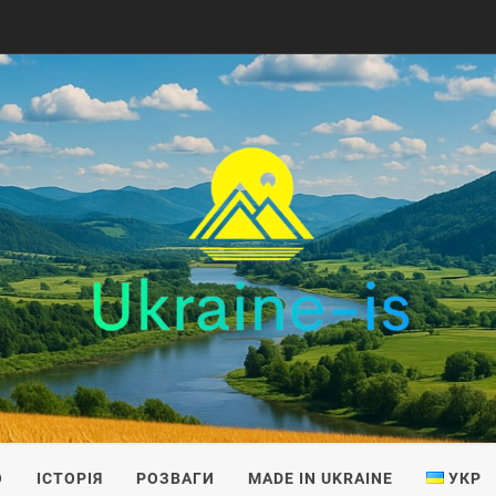
IS
О
ІСТОРІЯ
РОЗВАГИ
MADE IN UKRAINE
УКР