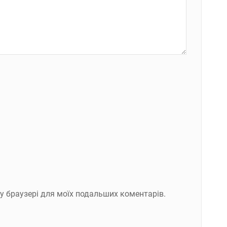
ому браузері для моїх подальших коментарів.