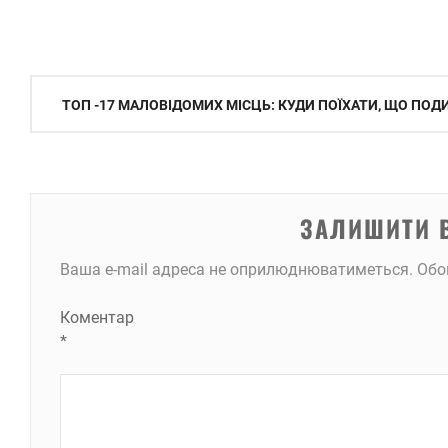
Навігація
ТОП -17 МАЛОВІДОМИХ МІСЦЬ: КУДИ ПОЇХАТИ, ЩО ПОД
записів
ЗАЛИШИТИ 
Ваша e-mail адреса не оприлюднюватиметься.
Обо
Коментар
*