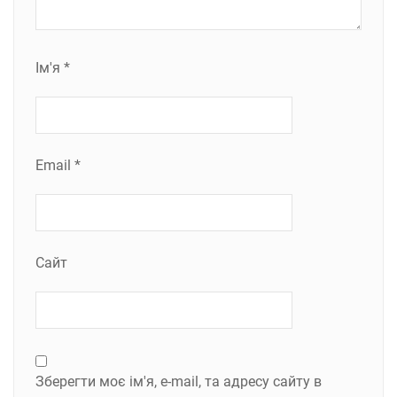
Ім'я
*
Email
*
Сайт
Зберегти моє ім'я, e-mail, та адресу сайту в