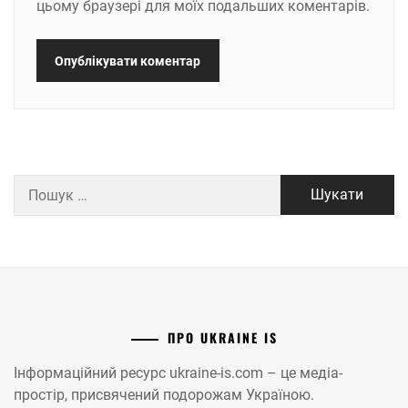
цьому браузері для моїх подальших коментарів.
Пошук:
ПРО UKRAINE IS
Інформаційний ресурс ukraine-is.com – це медіа-
простір, присвячений подорожам Україною.