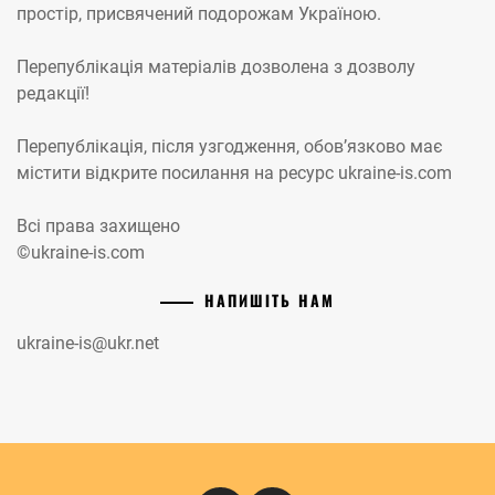
простір, присвячений подорожам Україною.
Перепублікація матеріалів дозволена з дозволу
редакції!
Перепублікація, після узгодження, обов’язково має
містити відкрите посилання на ресурс ukraine-is.com
Всі права захищено
©ukraine-is.com
НАПИШІТЬ НАМ
ukraine-is@ukr.net