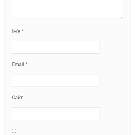
Ім'я
*
Email
*
Сайт