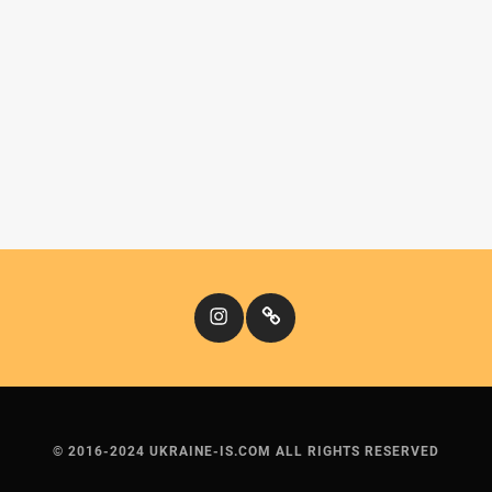
Instagram
Кіномандри
© 2016-2024 UKRAINE-IS.COM ALL RIGHTS RESERVED