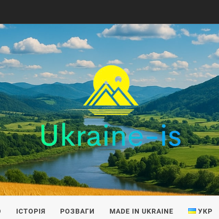
IS
О
ІСТОРІЯ
РОЗВАГИ
MADE IN UKRAINE
УКР