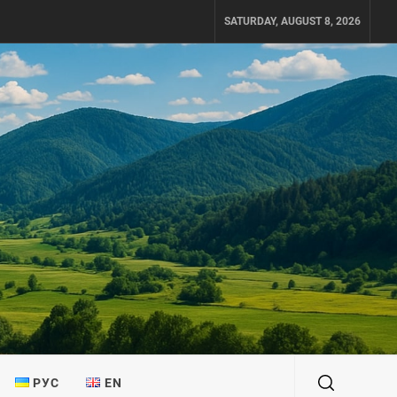
SATURDAY, AUGUST 8, 2026
РУС
EN