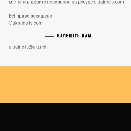
містити відкрите посилання на ресурс ukraine-is.com
Всі права захищено
©ukraine-is.com
НАПИШІТЬ НАМ
ukraine-is@ukr.net