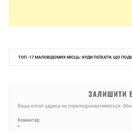
Навігація
ТОП -17 МАЛОВІДОМИХ МІСЦЬ: КУДИ ПОЇХАТИ, ЩО ПОД
записів
ЗАЛИШИТИ 
Ваша e-mail адреса не оприлюднюватиметься.
Обо
Коментар
*