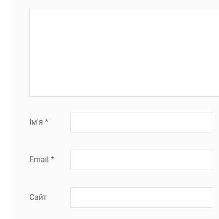
Ім'я
*
Email
*
Сайт