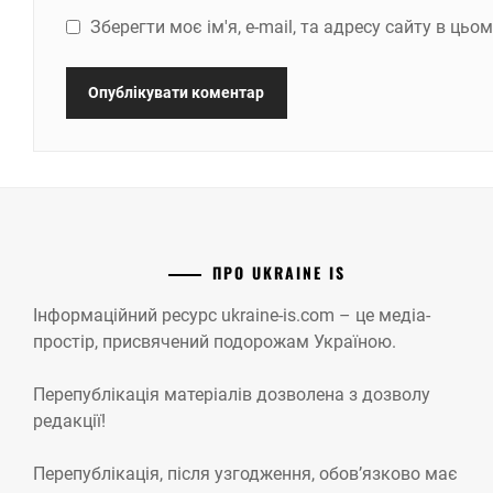
Зберегти моє ім'я, e-mail, та адресу сайту в ць
ПРО UKRAINE IS
Інформаційний ресурс ukraine-is.com – це медіа-
простір, присвячений подорожам Україною.
Перепублікація матеріалів дозволена з дозволу
редакції!
Перепублікація, після узгодження, обов’язково має