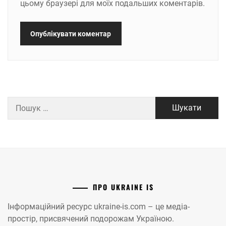
цьому браузері для моїх подальших коментарів.
Пошук:
ПРО UKRAINE IS
Інформаційний ресурс ukraine-is.com – це медіа-
простір, присвячений подорожам Україною.