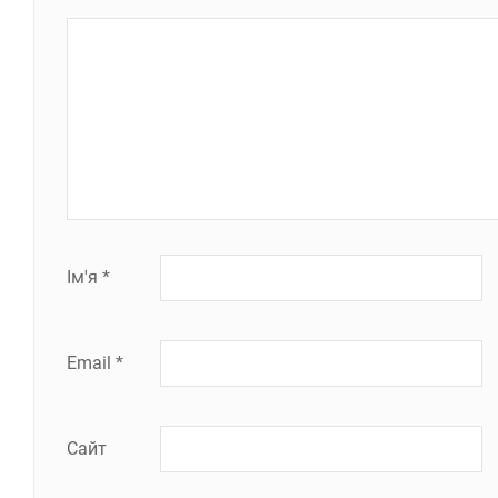
Ім'я
*
Email
*
Сайт