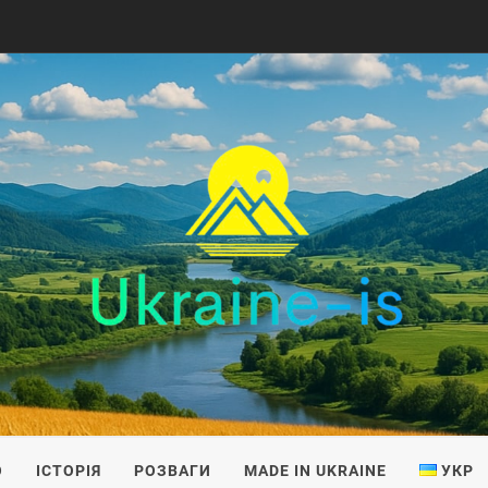
IS
О
ІСТОРІЯ
РОЗВАГИ
MADE IN UKRAINE
УКР