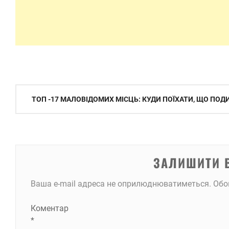
Навігація
ТОП -17 МАЛОВІДОМИХ МІСЦЬ: КУДИ ПОЇХАТИ, ЩО ПОД
записів
ЗАЛИШИТИ 
Ваша e-mail адреса не оприлюднюватиметься.
Обо
Коментар
*