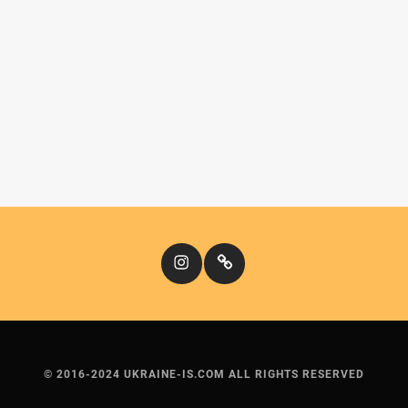
Instagram
Кіномандри
© 2016-2024 UKRAINE-IS.COM ALL RIGHTS RESERVED