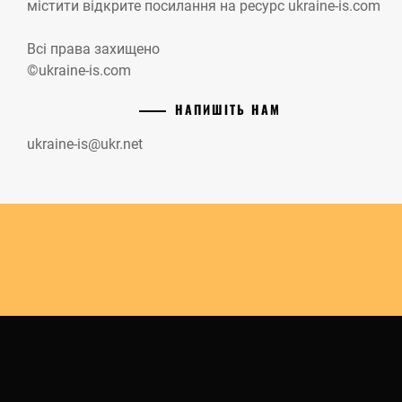
містити відкрите посилання на ресурс ukraine-is.com
Всі права захищено
©ukraine-is.com
НАПИШІТЬ НАМ
ukraine-is@ukr.net