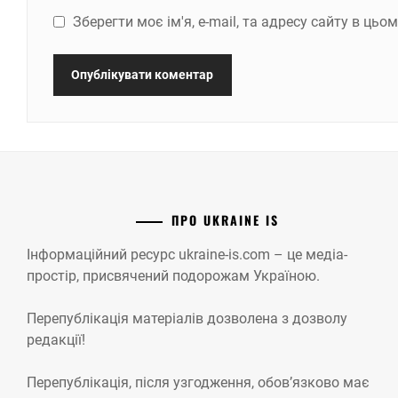
Зберегти моє ім'я, e-mail, та адресу сайту в ць
ПРО UKRAINE IS
Інформаційний ресурс ukraine-is.com – це медіа-
простір, присвячений подорожам Україною.
Перепублікація матеріалів дозволена з дозволу
редакції!
Перепублікація, після узгодження, обов’язково має