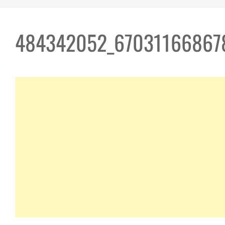
484342052_67031166867