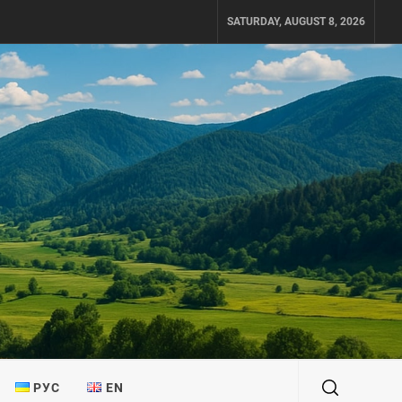
SATURDAY, AUGUST 8, 2026
РУС
EN