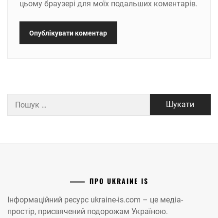
цьому браузері для моїх подальших коментарів.
Пошук:
ПРО UKRAINE IS
Інформаційний ресурс ukraine-is.com – це медіа-
простір, присвячений подорожам Україною.