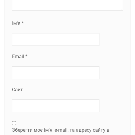
Ім'я
*
Email
*
Сайт
Зберегти моє ім'я, e-mail, та адресу сайту в