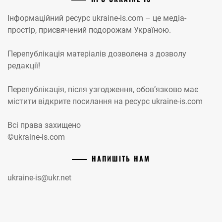
Інформаційний ресурс ukraine-is.com – це медіа-
простір, присвячений подорожам Україною.
Перепублікація матеріалів дозволена з дозволу
редакції!
Перепублікація, після узгодження, обов’язково має
містити відкрите посилання на ресурс ukraine-is.com
Всі права захищено
©ukraine-is.com
НАПИШІТЬ НАМ
ukraine-is@ukr.net