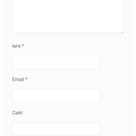
Ім'я
*
Email
*
Сайт