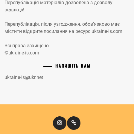
Перепублікація матеріалів дозволена з дозволу
редакції!
Перепублікація, після узгодження, обов’язково має
містити відкрите посилання на ресурс ukraine-is.com
Всі права захищено
©ukraine-is.com
НАПИШІТЬ НАМ
ukraine-is@ukr.net
Instagram
Кіномандри