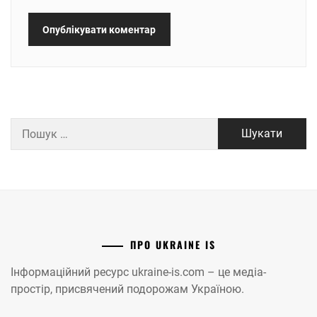
Пошук:
ПРО UKRAINE IS
Інформаційний ресурс ukraine-is.com – це медіа-
простір, присвячений подорожам Україною.