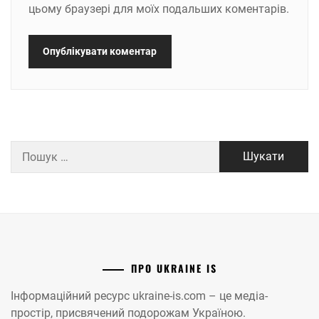
цьому браузері для моїх подальших коментарів.
Пошук:
ПРО UKRAINE IS
Інформаційний ресурс ukraine-is.com – це медіа-
простір, присвячений подорожам Україною.