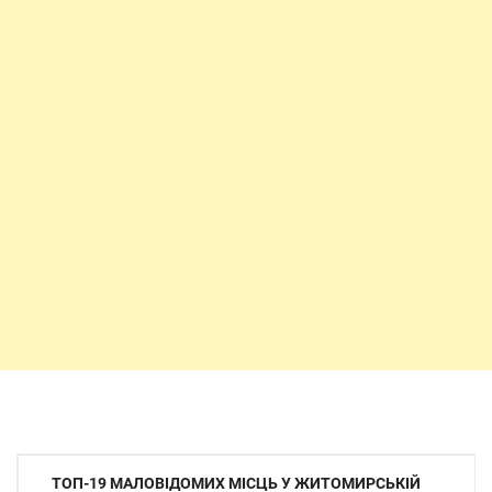
Навігація
ТОП-19 МАЛОВІДОМИХ МІСЦЬ У ЖИТОМИРСЬКІЙ