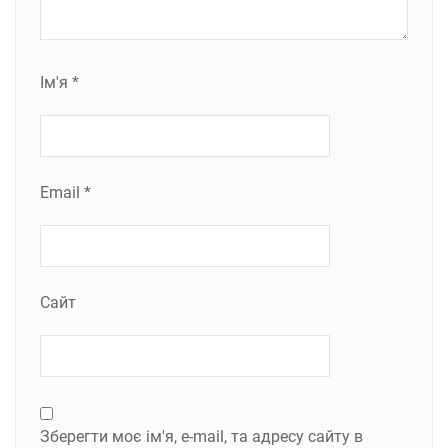
Ім'я
*
Email
*
Сайт
Зберегти моє ім'я, e-mail, та адресу сайту в