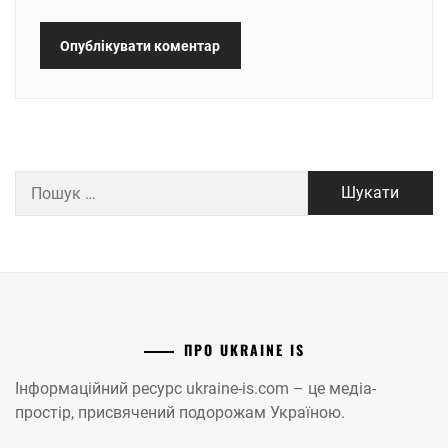
Пошук:
ПРО UKRAINE IS
Інформаційний ресурс ukraine-is.com – це медіа-
простір, присвячений подорожам Україною.