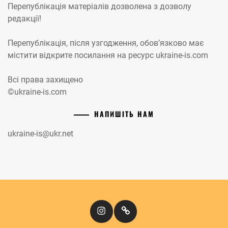
Перепублікація матеріалів дозволена з дозволу
редакції!
Перепублікація, після узгодження, обов’язково має
містити відкрите посилання на ресурс ukraine-is.com
Всі права захищено
©ukraine-is.com
НАПИШІТЬ НАМ
ukraine-is@ukr.net
Instagram
Кіномандри