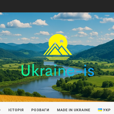
IS
О
ІСТОРІЯ
РОЗВАГИ
MADE IN UKRAINE
УКР