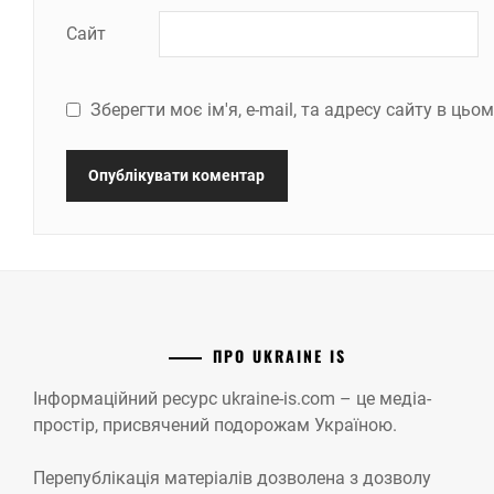
Сайт
Зберегти моє ім'я, e-mail, та адресу сайту в ць
ПРО UKRAINE IS
Інформаційний ресурс ukraine-is.com – це медіа-
простір, присвячений подорожам Україною.
Перепублікація матеріалів дозволена з дозволу