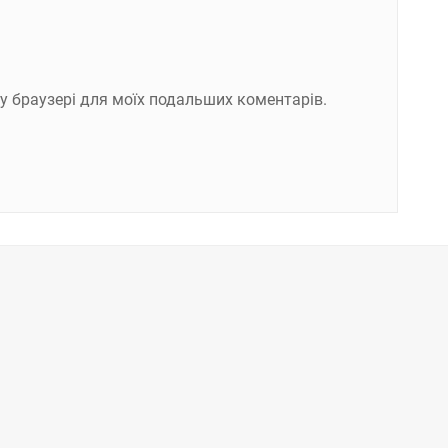
ому браузері для моїх подальших коментарів.