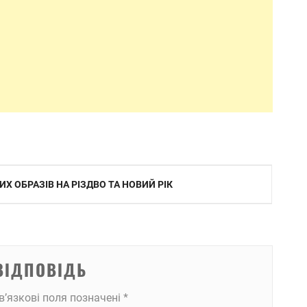
Х ОБРАЗІВ НА РІЗДВО ТА НОВИЙ РІК
ВІДПОВІДЬ
в’язкові поля позначені
*