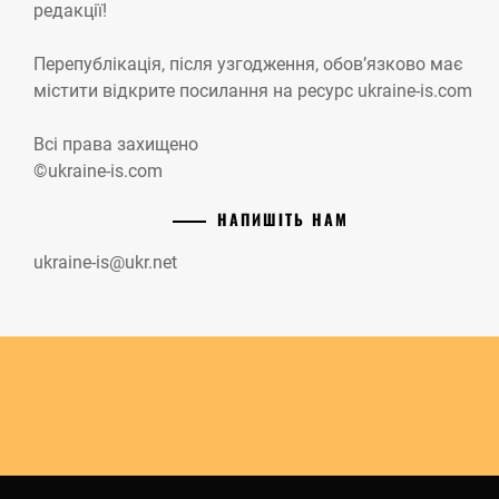
редакції!
Перепублікація, після узгодження, обов’язково має
містити відкрите посилання на ресурс ukraine-is.com
Всі права захищено
©ukraine-is.com
НАПИШІТЬ НАМ
ukraine-is@ukr.net