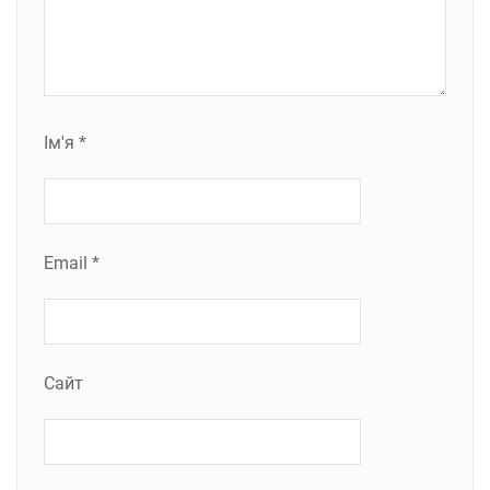
Ім'я
*
Email
*
Сайт