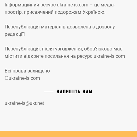
Інформаційний ресурс ukraine-is.com – це медіа-
простір, присвячений подорожам Україною.
Перепублікація матеріалів дозволена з дозволу
редакції!
Перепублікація, після узгодження, обов’язково має
містити відкрите посилання на ресурс ukraine-is.com
Всі права захищено
©ukraine-is.com
НАПИШІТЬ НАМ
ukraine-is@ukr.net