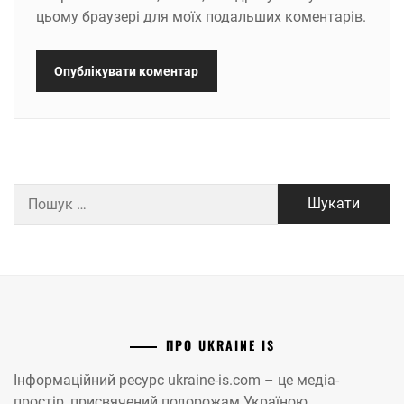
цьому браузері для моїх подальших коментарів.
Пошук:
ПРО UKRAINE IS
Інформаційний ресурс ukraine-is.com – це медіа-
простір, присвячений подорожам Україною.