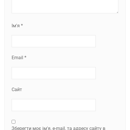
Ім'я
*
Email
*
Сайт
Зберегти моє ім'я, e-mail, та адресу сайту в