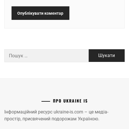
Пошук:
ПРО UKRAINE IS
Інформаційний ресурс ukraine-is.com – це медіа-
простір, присвячений подорожам Україною.