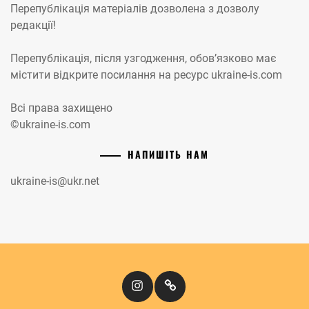
Перепублікація матеріалів дозволена з дозволу
редакції!
Перепублікація, після узгодження, обов’язково має
містити відкрите посилання на ресурс ukraine-is.com
Всі права захищено
©ukraine-is.com
НАПИШІТЬ НАМ
ukraine-is@ukr.net
Instagram
Кіномандри