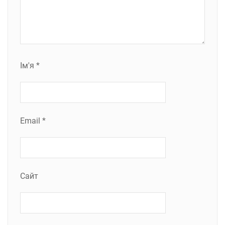
Ім'я
*
Email
*
Сайт