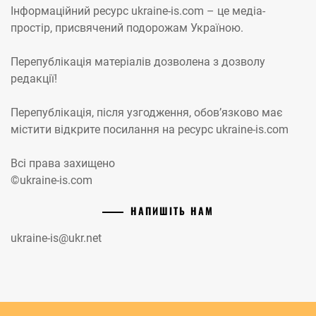
Інформаційний ресурс ukraine-is.com – це медіа-
простір, присвячений подорожам Україною.
Перепублікація матеріалів дозволена з дозволу
редакції!
Перепублікація, після узгодження, обов’язково має
містити відкрите посилання на ресурс ukraine-is.com
Всі права захищено
©ukraine-is.com
НАПИШІТЬ НАМ
ukraine-is@ukr.net