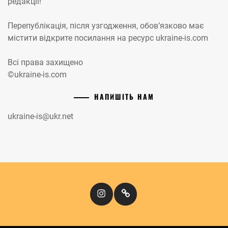
редакції!
Перепублікація, після узгодження, обов’язково має
містити відкрите посилання на ресурс ukraine-is.com
Всі права захищено
©ukraine-is.com
НАПИШІТЬ НАМ
ukraine-is@ukr.net
Instagram
Кіномандри