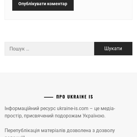
Пошук:
ПРО UKRAINE IS
Інформаційний ресурс ukraine-is.com – це медіа-
простір, присвячений подорожам Україною.
Перепублікація матеріалів дозволена з дозволу