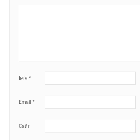
Ім'я
*
Email
*
Сайт