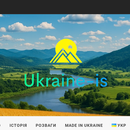
IS
О
ІСТОРІЯ
РОЗВАГИ
MADE IN UKRAINE
УКР