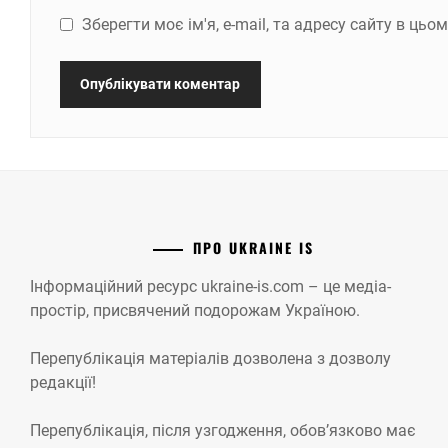
Зберегти моє ім'я, e-mail, та адресу сайту в ць
ПРО UKRAINE IS
Інформаційний ресурс ukraine-is.com – це медіа-
простір, присвячений подорожам Україною.
Перепублікація матеріалів дозволена з дозволу
редакції!
Перепублікація, після узгодження, обов’язково має