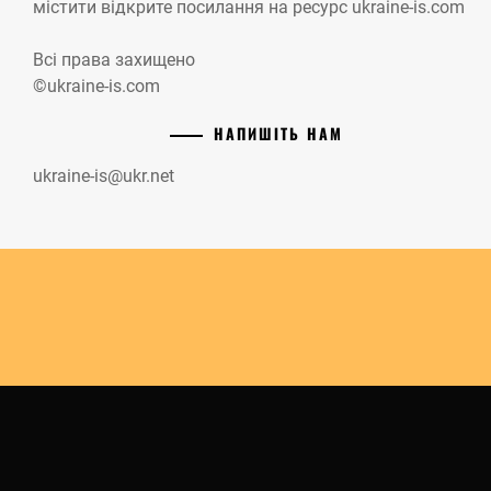
містити відкрите посилання на ресурс ukraine-is.com
Всі права захищено
©ukraine-is.com
НАПИШІТЬ НАМ
ukraine-is@ukr.net