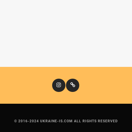
Instagram
Кіномандри
© 2016-2024 UKRAINE-IS.COM ALL RIGHTS RESERVED