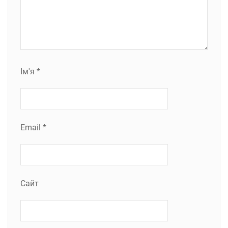
Ім'я
*
Email
*
Сайт