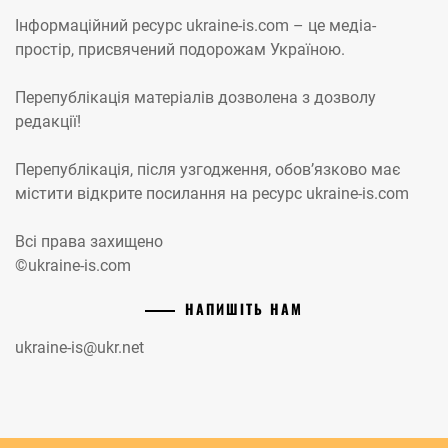
Інформаційний ресурс ukraine-is.com – це медіа-
простір, присвячений подорожам Україною.
Перепублікація матеріалів дозволена з дозволу
редакції!
Перепублікація, після узгодження, обов’язково має
містити відкрите посилання на ресурс ukraine-is.com
Всі права захищено
©ukraine-is.com
НАПИШІТЬ НАМ
ukraine-is@ukr.net